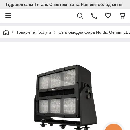
Гідравліка на Тягачі, Спецтехніка та Навісне обладнання
Товари та послуги
Світлодіодна фара Nordic Gemini LE