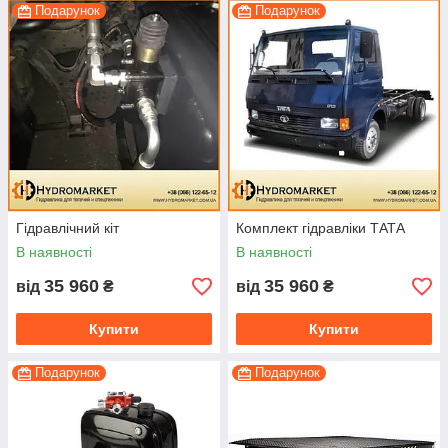
Подарунок
Подарунок
Гідравлічний кіт
Комплект гідравліки ТАТА
В наявності
В наявності
35 960
35 960
від
₴
від
₴
Купити
Купити
Подарунок
Подарунок