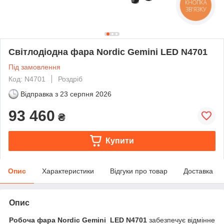
КНОПКА
ЗВ'ЯЗКУ
Світлодіодна фара Nordic Gemini LED N4701
Під замовлення
Код: N4701
Роздріб
Відправка з
23 серпня 2026
93 460
₴
Купити
Опис
Характеристики
Відгуки про товар
Доставка
Опис
Робоча фара Nordic Gemini LED N4701
забезпечує відмінне