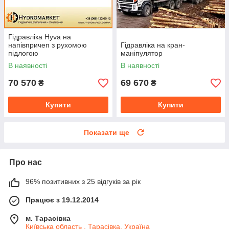
Гідравліка Hyva на
напівпричеп з рухомою
Гідравліка на кран-
підлогою
маніпулятор
В наявності
В наявності
70 570
69 670
₴
₴
Купити
Купити
Показати ще
Про нас
96% позитивних з 25 відгуків за рік
Працює з 19.12.2014
м. Тарасівка
Київська область , Тарасівка, Україна