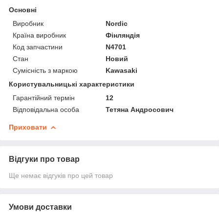
Основні
Виробник
Nordic
Країна виробник
Фінляндія
Код запчастини
N4701
Стан
Новий
Сумісність з маркою
Kawasaki
Користувальницькі характеристики
Гарантійний термін
12
Відповідальна особа
Тетяна Андросович
Приховати
Відгуки про товар
Ще немає відгуків про цей товар
Умови доставки