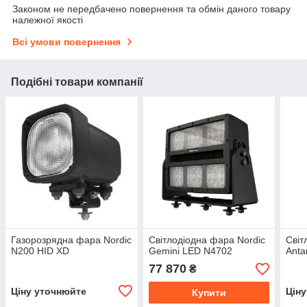
Законом не передбачено повернення та обмін даного товару
належної якості
Всі умови повернення
Подібні товари компанії
Газорозрядна фара Nordic
Світлодіодна фара Nordic
Світ
N200 HID XD
Gemini LED N4702
Anta
77 870
₴
Ціну уточнюйте
Цін
Купити