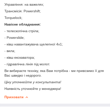
Управління: на важелях;
Трансмісія: Powershift;
Torquelock;
Навісне обладнання:
- телескопічна стріла;
- Powerslide;
- ківш навантажувача щелепної 4х1;
- вила;
- ківш екскаватора;
- гідравлічна лінія під молот.
Ви вибираєте техніку, яка Вам потрібна - ми привозимо її для
Вас швидко і недорого.
Ціну уточнюйте у консультанта!
Наявність уточнюйте у менеджера!
Приховати