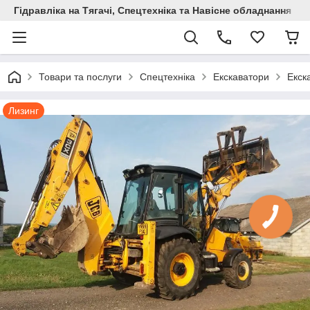
Гідравліка на Тягачі, Спецтехніка та Навісне обладнання
Товари та послуги
Спецтехніка
Екскаватори
Екск
Лизинг