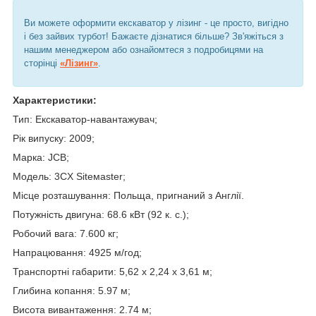
Ви можете оформити екскаватор у лізинг - це просто, вигідно
і без зайвих турбот! Бажаєте дізнатися більше? Зв'яжіться з
нашим менеджером або ознайомтеся з подробицями на
сторінці
«Лізинг»
.
Характеристики:
Тип: Екскаватор-навантажувач;
Рік випуску: 2009;
Марка: JCB;
Модель: 3CX Siteмaster;
Місце розташування: Польща, пригнаний з Англії.
Потужність двигуна: 68.6 кВт (92 к. с.);
Робочий вага: 7.600 кг;
Напрацювання: 4925 м/год;
Транспортні габарити: 5,62 х 2,24 х 3,61 м;
Глибина копання: 5.97 м;
Висота вивантаження: 2.74 м;