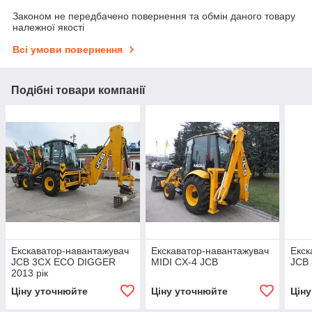
Законом не передбачено повернення та обмін даного товару
належної якості
Всі умови повернення
Подібні товари компанії
Екскаватор-навантажувач
Екскаватор-навантажувач
Екск
JCB 3CX ECO DIGGER
MIDI CX-4 JCB
JCB 
2013 рік
Ціну уточнюйте
Ціну уточнюйте
Цін