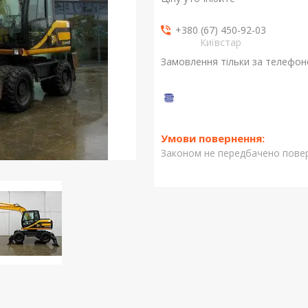
+380 (67) 450-92-03
Київстар
Замовлення тільки за телефо
Законом не передбачено повер