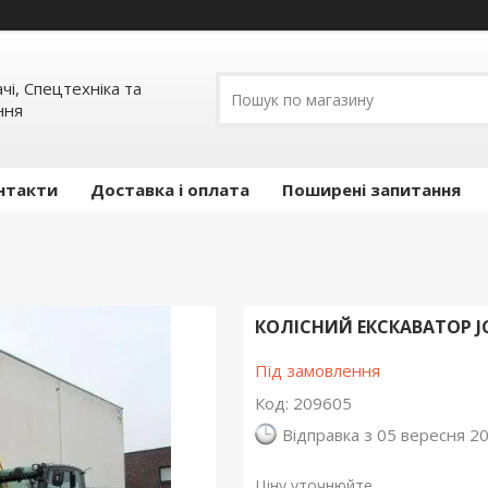
ачі, Спецтехніка та
ння
нтакти
Доставка і оплата
Поширені запитання
КОЛІСНИЙ ЕКСКАВАТОР JCB
Під замовлення
Код:
209605
Відправка з 05 вересня 2
Ціну уточнюйте