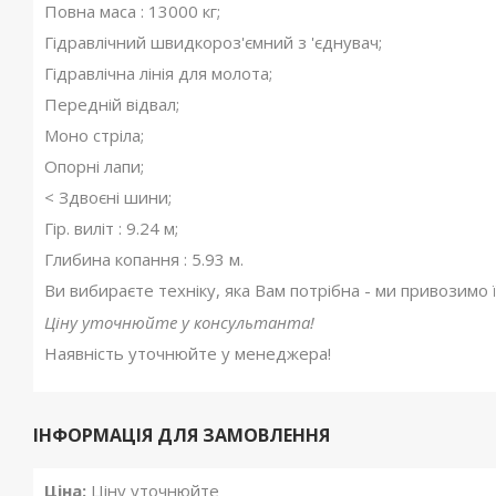
Повна маса : 13000 кг;
Гідравлічний швидкороз'ємний з 'єднувач;
Гідравлічна лінія для молота;
Передній відвал;
Моно стріла;
Опорні лапи;
< Здвоєні шини;
Гір. виліт : 9.24 м;
Глибина копання : 5.93 м.
Ви вибираєте техніку, яка Вам потрібна - ми привозимо 
Ціну уточнюйте у консультанта!
Наявність уточнюйте у менеджера!
ІНФОРМАЦІЯ ДЛЯ ЗАМОВЛЕННЯ
Ціна:
Ціну уточнюйте