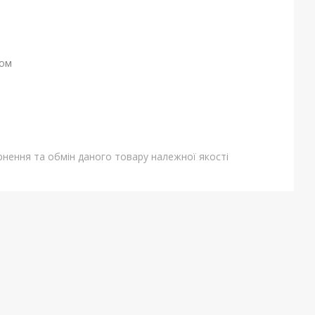
ном
нення та обмін даного товару належної якості