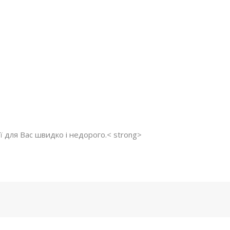
її для Вас швидко і недорого.< strong>