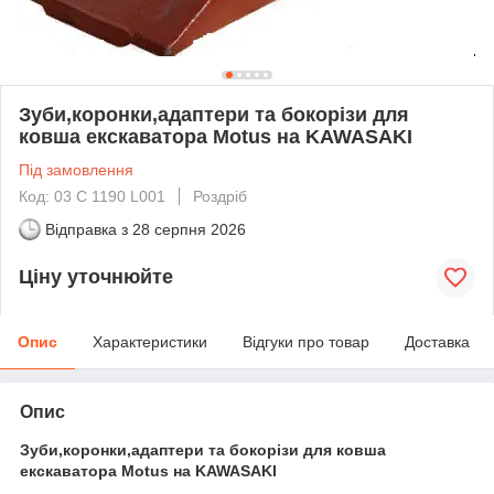
Зуби,коронки,адаптери та бокорізи для
ковша екскаватора Motus на KAWASAKI
Під замовлення
Код: 03 C 1190 L001
Роздріб
Відправка з
28 серпня 2026
Ціну уточнюйте
Опис
Характеристики
Відгуки про товар
Доставка
Опис
Зуби,коронки,адаптери та бокорізи для ковша
екскаватора Motus на KAWASAKI