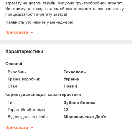
агрегату на довгий термін. Купуючи грунтообробний агрегат,
Ви отримуєте товар із гарантійним терміном та впевненість у
працездатності агрегату завтра!
Наявність уточнюйте у менеджера!
Приховати
Характеристики
Основні
Виробник
Технополь
Країна виробник
Україна
Стан
Новий
Користувальницькі характеристики
Тип
Зубова борона
Гарантійний термін
12
Відповідальна особа
Мірошниченко Дар'я
Приховати