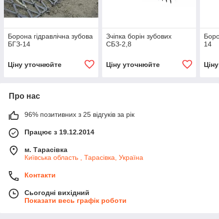
Борона гідравлічна зубова
Зчіпка борін зубових
Боро
БГЗ-14
СБЗ-2,8
14
Ціну уточнюйте
Ціну уточнюйте
Цін
Про нас
96% позитивних з 25 відгуків за рік
Працює з 19.12.2014
м. Тарасівка
Київська область , Тарасівка, Україна
Контакти
Сьогодні вихідний
Показати весь графік роботи