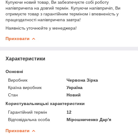
Купуючи новий товар, Ви забезпечуєте собі роботу
напівпричепа на довгий термін. Купуючи напівпричіп, Ви
отримуєте товар з гарантійним терміном і впевненість у
працездатності напівпричепа завтра!
Наявність уточнюйте у менеджера!
Приховати
Характеристики
Основні
Виробник
Червона Зірка
Країна виробник
Україна
Стан
Новий
Користувальницькі характеристики
Гарантійний термін
12
Відповідальна особа
Мірошниченко Дар'я
Приховати