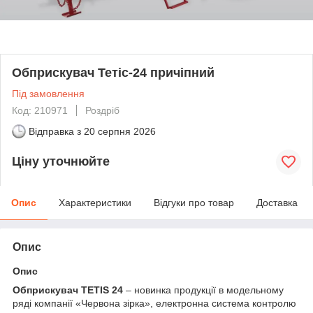
Обприскувач Тетіс-24 причіпний
Під замовлення
Код: 210971
Роздріб
Відправка з
20 серпня 2026
Ціну уточнюйте
Опис
Характеристики
Відгуки про товар
Доставка
Опис
Опис
Обприскувач TETIS 24
– новинка продукції в модельному
ряді компанії «Червона зірка», електронна система контролю