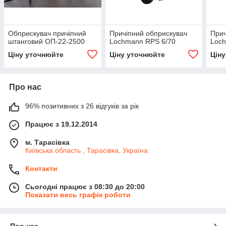
Обприскувач причіпний
Причіпний обприскувач
Прич
штанговий ОП-22-2500
Lochmann RPS 6/70
Loc
Ціну уточнюйте
Ціну уточнюйте
Цін
Про нас
96% позитивних з 26 відгуків за рік
Працює з 19.12.2014
м. Тарасівка
Київська область , Тарасівка, Україна
Контакти
Сьогодні працює з 08:30 до 20:00
Показати весь графік роботи