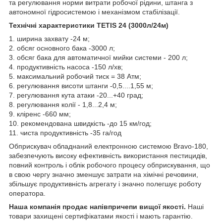
та регулювання норми витрати робочої рідини, штанга з
автономної гідросистемою і механізмом стабілізації.
Технічні характеристики TETIS 24 (3000л/24м)
1. ширина захвату -24 м;
2. обсяг основного бака -3000 л;
3. обсяг бака для автоматичної мийки системи - 200 л;
4. продуктивність насоса -150 л/хв;
5. максимальний робочий тиск = 38 Атм;
6. регулювання висоти штанги -0,5....1,55 м;
7. регулювання кута атаки -20...+40 град;
8. регулювання колії - 1,8...2,4 м;
9. кліренс -660 мм;
10. рекомендована швидкість -до 15 км/год;
11. чиста продуктивність -35 га/год
Обприскувач обладнаний електронною системою Bravo-180,
забезпечують високу ефективність використання пестицидів,
повний контроль і облік робочого процесу обприскування, що
в свою чергу значно зменшує затрати на хімічні речовини,
збільшує продуктивність агрегату і значно полегшує роботу
оператора.
Наша компанія
продає напівпричепи вищої якості.
Наші
товари захищені сертифікатами якості і мають гарантію.