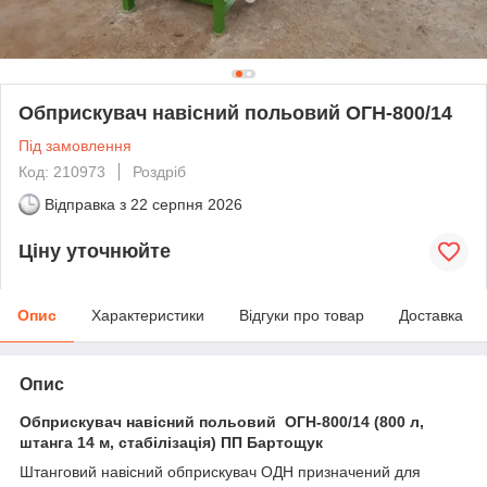
Обприскувач навісний польовий ОГН-800/14
Під замовлення
Код: 210973
Роздріб
Відправка з
22 серпня 2026
Ціну уточнюйте
Опис
Характеристики
Відгуки про товар
Доставка
Опис
Обприскувач навісний польовий ОГН-800/14 (800 л,
штанга 14 м, стабілізація) ПП Бартощук
Штанговий навісний обприскувач ОДН призначений для