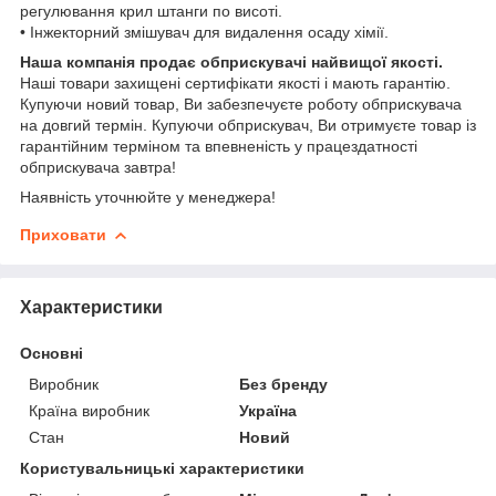
регулювання крил штанги по висоті.
• Інжекторний змішувач для видалення осаду хімії.
Наша компанія
продає обприскувачі найвищої якості.
Наші товари захищені сертифікати якості і мають гарантію.
Купуючи новий товар, Ви забезпечуєте роботу обприскувача
на довгий термін. Купуючи обприскувач, Ви отримуєте товар із
гарантійним терміном та впевненість у працездатності
обприскувача завтра!
Наявність уточнюйте у менеджера!
Приховати
Характеристики
Основні
Виробник
Без бренду
Країна виробник
Україна
Стан
Новий
Користувальницькі характеристики