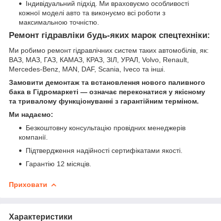
Індивідуальний підхід. Ми враховуємо особливості
кожної моделі авто та виконуємо всі роботи з
максимальною точністю.
Ремонт гідравліки будь-яких марок спецтехніки:
Ми робимо ремонт гідравлічних систем таких автомобілів, як:
ВАЗ, МАЗ, ГАЗ, КАМАЗ, КРАЗ, ЗІЛ, УРАЛ, Volvo, Renault,
Mercedes-Benz, MAN, DAF, Scania, Iveco та інші.
Замовити демонтаж та встановлення нового паливного
бака в Гідромаркеті — означає переконатися у якісному
та тривалому функціонуванні з гарантійним терміном.
Ми надаємо:
Безкоштовну консультацію провідних менеджерів
компанії.
Підтвердження надійності сертифікатами якості.
Гарантію 12 місяців.
Приховати
Характеристики