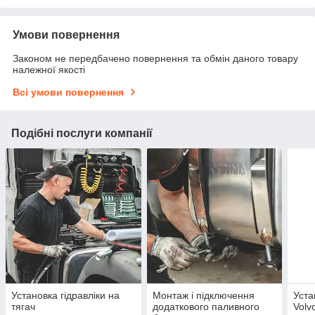
Умови повернення
Законом не передбачено повернення та обмін даного товару
належної якості
Всі умови повернення
Подібні послуги компанії
Установка гідравліки на
Монтаж і підключення
Уста
тягач
додаткового паливного
Volv