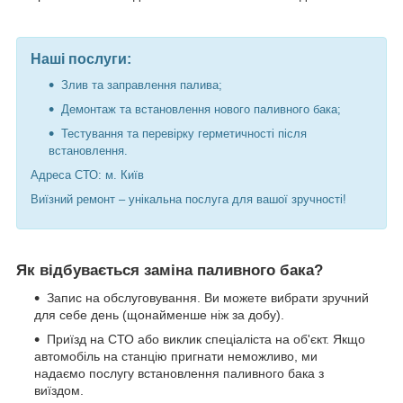
Наші послуги:
Злив та заправлення палива;
Демонтаж та встановлення нового паливного бака;
Тестування та перевірку герметичності після
встановлення.
Адреса СТО: м. Київ
Виїзний ремонт – унікальна послуга для вашої зручності!
Як відбувається заміна паливного бака?
Запис на обслуговування. Ви можете вибрати зручний
для себе день (щонайменше ніж за добу).
Приїзд на СТО або виклик спеціаліста на об'єкт. Якщо
автомобіль на станцію пригнати неможливо, ми
надаємо послугу встановлення паливного бака з
виїздом.