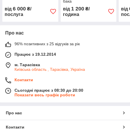
бака
6 000
1 200
від
₴/
від
₴/
від
послуга
година
пос
Про нас
96% позитивних з 25 відгуків за рік
Працює з 19.12.2014
м. Тарасівка
Київська область , Тарасівка, Україна
Контакти
Сьогодні працює з 08:30 до 20:00
Показати весь графік роботи
Про нас
Контакти