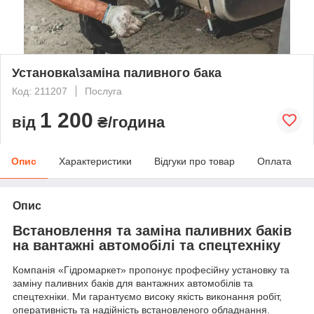
Установка\заміна паливного бака
Код: 211207
Послуга
1 200
від
₴/година
Опис
Характеристики
Відгуки про товар
Оплата
Опис
Встановлення та заміна паливних баків
на вантажні автомобілі та спецтехніку
Компанія «Гідромаркет» пропонує професійну установку та
заміну паливних баків для вантажних автомобілів та
спецтехніки. Ми гарантуємо високу якість виконання робіт,
оперативність та надійність встановленого обладнання.