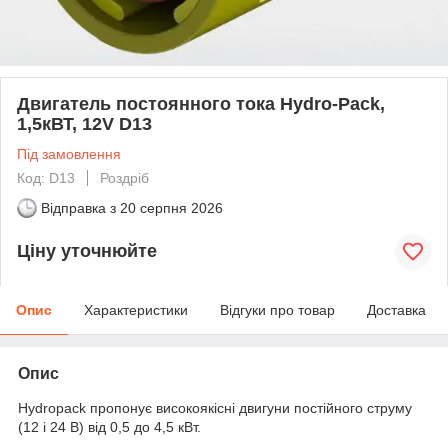
Двигатель постоянного тока Hydro-Pack,
1,5кВТ, 12V D13
Під замовлення
Код: D13
Роздріб
Відправка з
20 серпня 2026
Ціну уточнюйте
Опис
Характеристики
Відгуки про товар
Доставка
Опис
Hydropack пропонує високоякісні двигуни постійного струму
(12 і 24 В) від 0,5 до 4,5 кВт.