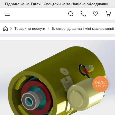
Гідравліка на Тягачі, Спецтехніка та Навісне обладнання
Товари та послуги
Електрогідравліка і міні-маслостанції
КНОПКА
ЗВ'ЯЗКУ