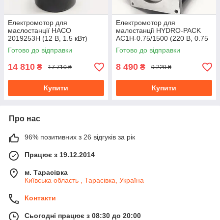
Електромотор для
Електромотор для
маслостанції HACO
малостанції HYDRO-PACK
2019253H (12 В, 1.5 кВт)
AC1H-0.75/1500 (220 В, 0.75
кВт)
Готово до відправки
Готово до відправки
14 810
8 490
₴
₴
17 710 ₴
9 220 ₴
Купити
Купити
Про нас
96% позитивних з 26 відгуків за рік
Працює з 19.12.2014
м. Тарасівка
Київська область , Тарасівка, Україна
Контакти
Сьогодні працює з 08:30 до 20:00