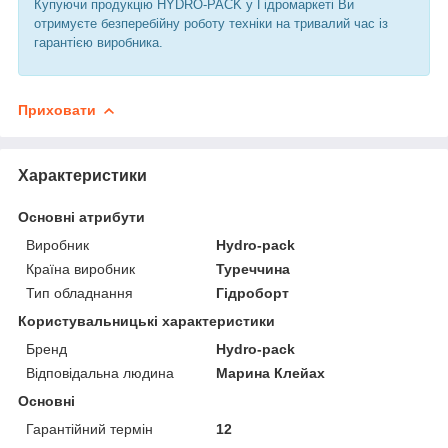
Купуючи продукцію HYDRO-PACK у Гідромаркеті Ви
отримуєте безперебійну роботу техніки на тривалий час із
гарантією виробника.
Приховати
Характеристики
Основні атрибути
Виробник
Hydro-pack
Країна виробник
Туреччина
Тип обладнання
Гідроборт
Користувальницькі характеристики
Бренд
Hydro-pack
Відповідальна людина
Марина Клейах
Основні
Гарантійний термін
12