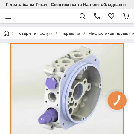
Гідравліка на Тягачі, Спецтехніка та Навісне обладнання
Товари та послуги
Гідравліка
Маслостанції гідравлічн