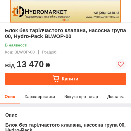
Блок без тарілчастого клапана, насосна група
00, Hydro-Pack BLWOP-00
В наявності
Код: BLWOP-00
Роздріб
13 470
від
₴
Купити
Опис
Характеристики
Відгуки про товар
Доставка
Опис
Блок без тарілчастого клапана, насосна група 00,
Hydro-Pack