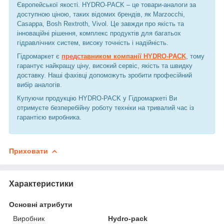
Європейської якості. HYDRO-PACK – це товари-аналоги за
доступною ціною, таких відомих брендів, як Marzocchi,
Casappa, Bosh Rextroth, Vivol. Це завжди про якість та
інноваційні рішення, комплекс продуктів для багатьох
гідравлічних систем, високу точність і надійність.
Гідромаркет є
представником компанії HYDRO-PACK
, тому
гарантує найкращу ціну, високий сервіс, якість та швидку
доставку. Наші фахівці допоможуть зробити професійний
вибір аналогів.
Купуючи продукцію HYDRO-PACK у Гідромаркеті Ви
отримуєте безперебійну роботу техніки на тривалий час із
гарантією виробника.
Приховати
Характеристики
Основні атрибути
Виробник
Hydro-pack