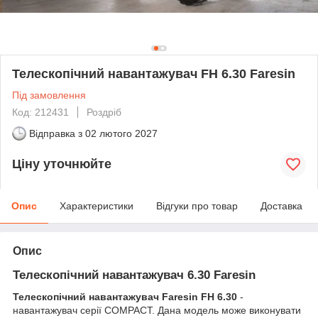
Телескопічний навантажувач FH 6.30 Faresin
Під замовлення
Код: 212431
Роздріб
Відправка з
02 лютого 2027
Ціну уточнюйте
Опис
Характеристики
Відгуки про товар
Доставка
Опис
Телескопічний навантажувач 6.30 Faresin
Телескопічний навантажувач Faresin FH 6.30
-
навантажувач серії COMPACT. Дана модель може виконувати