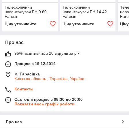
Телескопічний
Телескопічний
Теле
навантажувач FH 9.60
навантажувач FH 14.42
нава
Faresin
Faresin
Fare
Ціну уточнюйте
Ціну уточнюйте
Цін
Про нас
96% позитивних з 26 відгуків за рік
Працює з 19.12.2014
м. Тарасівка
Київська область , Тарасівка, Україна
Контакти
Сьогодні працює з 08:30 до 20:00
Показати весь графік роботи
Про нас