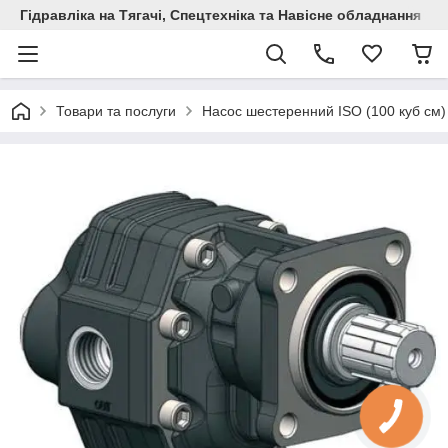
Гідравліка на Тягачі, Спецтехніка та Навісне обладнання
Товари та послуги
Насос шестеренний ISO (100 куб см