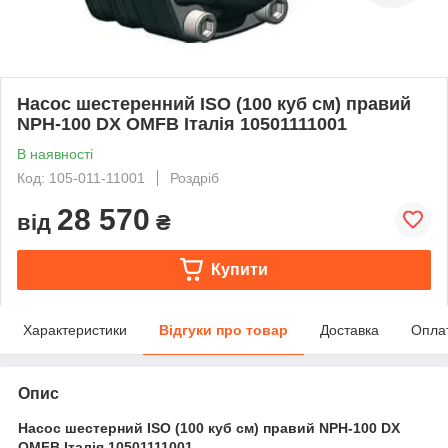
Насос шестеренний ISO (100 куб см) правий
NPH-100 DX OMFB Італія 10501111001
В наявності
Код: 105-011-11001
Роздріб
28 570
від
₴
Купити
Характеристики
Відгуки про товар
Доставка
Опла
Опис
Насос шестерний ISO (100 куб см) правий NPH-100 DX
OMFB Італія 10501111001