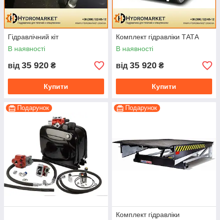
Гідравлічний кіт
Комплект гідравліки ТАТА
В наявності
В наявності
35 920
35 920
від
₴
від
₴
Купити
Купити
Подарунок
Подарунок
Комплект гідравліки