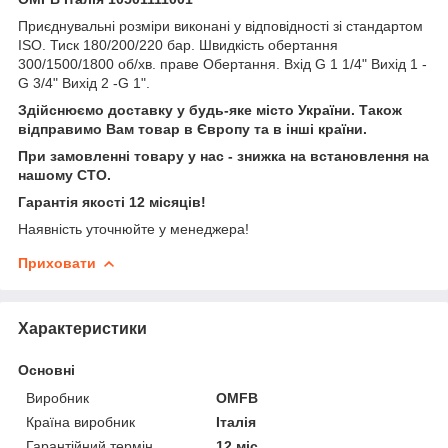
Приєднувальні розміри виконані у відповідності зі стандартом
ISO. Тиск 180/200/220 бар. Швидкість обертання
300/1500/1800 об/хв. праве Обертання. Вхід G 1 1/4" Вихід 1 -
G 3/4" Вихід 2 -G 1".
Здійснюємо доставку у будь-яке місто України. Також
відправимо Вам товар в Європу та в інші країни.
При замовленні товару у нас - знижка на встановлення на
нашому СТО.
Гарантія якості 12 місяців!
Наявність уточнюйте у менеджера!
Приховати
Характеристики
Основні
Виробник
OMFB
Країна виробник
Італія
Гарантійний термін
12 міс