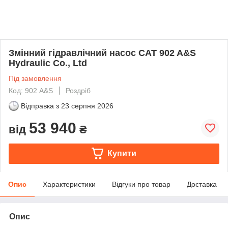
Змінний гідравлічний насос CAT 902 A&S
Hydraulic Co., Ltd
Під замовлення
Код: 902 A&S
Роздріб
Відправка з
23 серпня 2026
53 940
від
₴
Купити
Опис
Характеристики
Відгуки про товар
Доставка
Опис