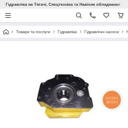
Гідравліка на Тягачі, Спецтехніка та Навісне обладнання
Товари та послуги
Гідравліка
Гідравлічні насоси
КНОПКА
ЗВ'ЯЗКУ