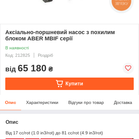
ЗВ'ЯЗКУ
Аксіально-поршневий насос з похилим
блоком ABER MBIF серії
В наявності
Код: 212825
Роздріб
65 180
від
₴
Купити
Опис
Характеристики
Відгуки про товар
Доставка
Опис
Від 17 cc/rot (1.0 in3/rot) до 81 cc/rot (4.9 in3/rot)