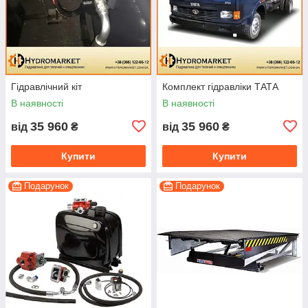
Гідравлічний кіт
Комплект гідравліки ТАТА
В наявності
В наявності
35 960
35 960
від
₴
від
₴
Купити
Купити
Подарунок
Подарунок