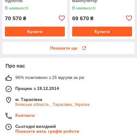
підлогою
маніпулятор
В наявності
В наявності
70 570
69 670
₴
₴
Купити
Купити
Показати ще
Про нас
96% позитивних з 25 відгуків за рік
Працює з 19.12.2014
м. Тарасівка
Київська область , Тарасівка, Україна
Контакти
Сьогодні вихідний
Показати весь графік роботи