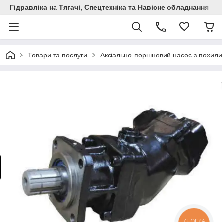
Гідравліка на Тягачі, Спецтехніка та Навісне обладнання
Товари та послуги
Аксіально-поршневий насос з похил
КНОПКА