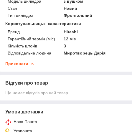
Модель циліндра
з вушком
Стан
Новий
Тип циліндра
Фронтальний
Користувальницькі характеристики
Бренд
Hitachi
Гарантійний термін (міс)
12 міс
Кількість штоків
3
Відповідальна людина
Миротворець Дарія
Приховати
Відгуки про товар
Ще немає відгуків про цей товар
Умови доставки
Нова Пошта
Укрпошта