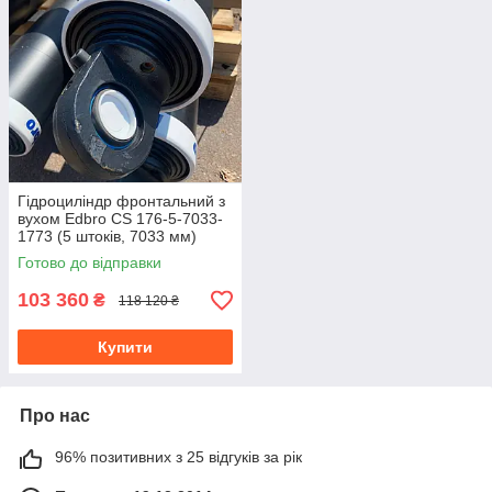
Гідроциліндр фронтальний з
вухом Edbro CS 176-5-7033-
1773 (5 штоків, 7033 мм)
Готово до відправки
103 360
₴
118 120 ₴
Купити
Про нас
96% позитивних з 25 відгуків за рік