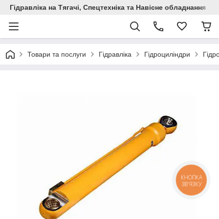
Гідравліка на Тягачі, Спецтехніка та Навісне обладнання
Товари та послуги
Гідравліка
Гідроциліндри
Гідр
КНОПКА
ЗВ'ЯЗКУ