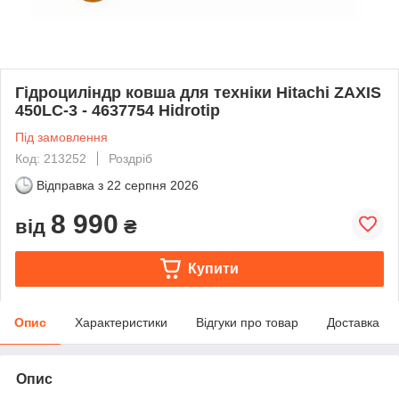
Гідроциліндр ковша для техніки Hitachi ZAXIS
450LC-3 - 4637754 Hidrotip
Під замовлення
Код: 213252
Роздріб
Відправка з
22 серпня 2026
8 990
від
₴
Купити
Опис
Характеристики
Відгуки про товар
Доставка
Опис