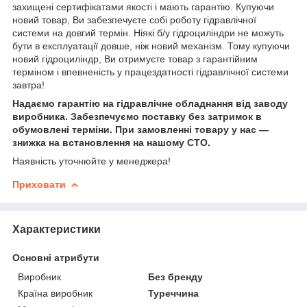
захищені сертифікатами якості і мають гарантію. Купуючи
новий товар, Ви забезпечуєте собі роботу гідравлічної
системи на довгий термін. Ніякі б/у гідроциліндри не можуть
бути в експлуатації довше, ніж новий механізм. Тому купуючи
новий гідроциліндр, Ви отримуєте товар з гарантійним
терміном і впевненість у працездатності гідравлічної системи
завтра!
Надаємо гарантію на гідравлічне обладнання від заводу
виробника. Забезпечуємо поставку без затримок в
обумовлені терміни. При замовленні товару у нас ―
знижка на встановлення на нашому СТО.
Наявність уточнюйте у менеджера!
Приховати
Характеристики
Основні атрибути
Виробник
Без бренду
Країна виробник
Туреччина