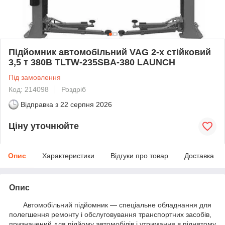
Підйомник автомобільний VAG 2-х стійковий
3,5 т 380В TLTW-235SBA-380 LAUNCH
Під замовлення
Код: 214098
Роздріб
Відправка з
22 серпня 2026
Ціну уточнюйте
Опис
Характеристики
Відгуки про товар
Доставка
Опис
Автомобільний підйомник — спеціальне обладнання для
полегшення ремонту і обслуговування транспортних засобів,
призначений для підйому автомобілів і утримання в піднятому