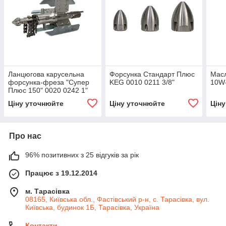
Ланцюгова карусельна
Форсунка Стандарт Плюс
Масл
форсунка-фреза "Супер
KEG 0010 0211 3/8"
10W
Плюс 150" 0020 0242 1"
Ціну уточнюйте
Ціну уточнюйте
Цін
Про нас
96% позитивних з 25 відгуків за рік
Працює з 19.12.2014
м. Тарасівка
08165, Київська обл., Фастівський р-н, с. Тарасівка, вул.
Київська, будинок 1Б, Тарасівка, Україна
Контакти