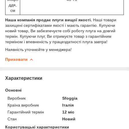
ддя,
см
Наша компанія
продає плуги вищої якості.
Наші товари
захищені сертифікатами якості і мають гарантію. Купуючи
новий товар, Ви забезпечуєте собі роботу плуга на довгий
термін. Купуючи плуг, Ви отримуєте товар з гарантійним
терміном і впевненість у працездатності плуга завтра!
Наявність уточнюйте у менеджера!
Приховати
Характеристики
Основні
Виробник
Sfoggia
Країна виробник
Італія
Гарантійний термін
12 міс
Стан
Новий
Користувацькі характеристики