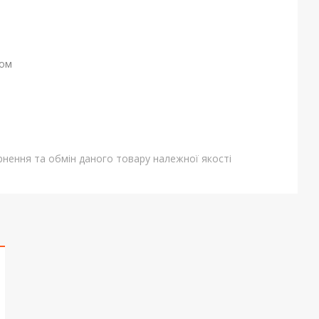
ном
нення та обмін даного товару належної якості