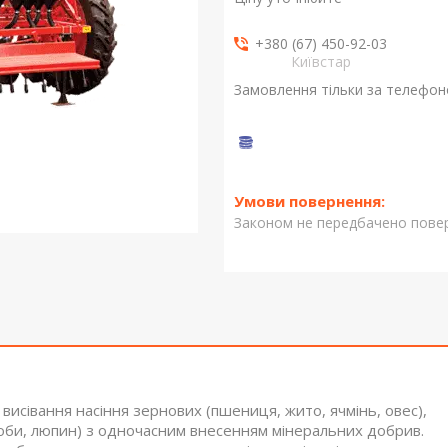
+380 (67) 450-92-03
Київстар
Замовлення тільки за телефо
Законом не передбачено повер
висівання насіння зернових (пшениця, жито, ячмінь, овес),
 боби, люпин) з одночасним внесенням мінеральних добрив.