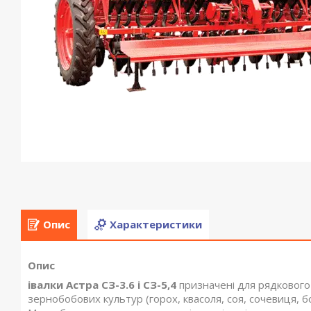
Опис
Характеристики
Опис
івалки Астра СЗ-3.6 і СЗ-5,4
призначені для рядкового 
зернобобових культур (горох, квасоля, соя, сочевиця,