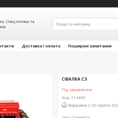
ачі, Спецтехніка та
ння
нтакти
Доставка і оплата
Поширені запитання
СІВАЛКА СЗ
Під замовлення
Код:
214499
Відправка з 20 серпня 20
Ціну уточнюйте