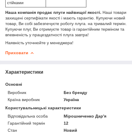
стійками
Наша компанія
продає плуги найвищої якості.
Наші товари
захищені сертифікати якості і мають гарантію. Купуючи новий
товар, Ви собі забезпечуєте роботу плуга. на тривалий термін.
Купуючи плуг, Ви отримуєте товар із гарантійним терміном та
впевненість у працездатності плуга завтра!
Наявність уточнюйте у менеджера!
Приховати
Характеристики
Основні
Виробник
Без бренду
Країна виробник
Україна
Користувальницькі характеристики
Відповідальна особа
Мірошниченко Дар'я
Гарантійний термін
12
Стан
Новий