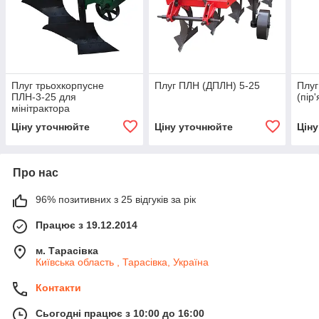
Плуг трьохкорпусне
Плуг ПЛН (ДПЛН) 5-25
Плуг
ПЛН-3-25 для
(пір
мінітрактора
Ціну уточнюйте
Ціну уточнюйте
Цін
Про нас
96% позитивних з 25 відгуків за рік
Працює з 19.12.2014
м. Тарасівка
Київська область , Тарасівка, Україна
Контакти
Сьогодні працює з 10:00 до 16:00