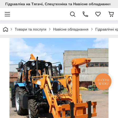
Гідравліка на Тягачі, Спецтехніка та Навісне обладнання
Товари та послуги
Навісне обладнання
Гідравлічні к
КНОПКА
ЗВ'ЯЗКУ