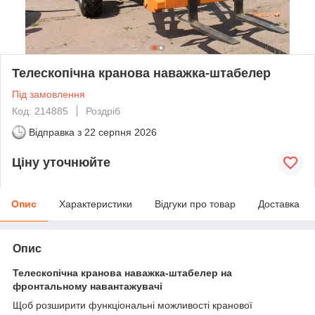
Телескопічна кранова наважка-штабелер
Під замовлення
Код: 214885
Роздріб
Відправка з
22 серпня 2026
Ціну уточнюйте
Опис
Характеристики
Відгуки про товар
Доставка
Опис
Телескопічна кранова наважка-штабелер на
фронтальному навантажувачі
Щоб розширити функціональні можливості кранової