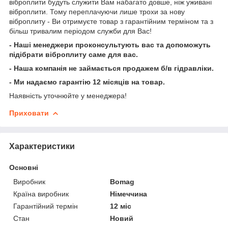
віброплити будуть служити Вам набагато довше, ніж уживані
віброплити. Тому переплачуючи лише трохи за нову
віброплиту - Ви отримуєте товар з гарантійним терміном та з
більш тривалим періодом служби для Вас!
- Наші менеджери проконсультують вас та допоможуть
підібрати віброплиту саме для вас.
- Наша компанія не займається продажем б/в гідравліки.
- Ми надаємо гарантію 12 місяців на товар.
Наявність уточнюйте у менеджера!
Приховати
Характеристики
Основні
Виробник
Bomag
Країна виробник
Німеччина
Гарантійний термін
12 міс
Стан
Новий