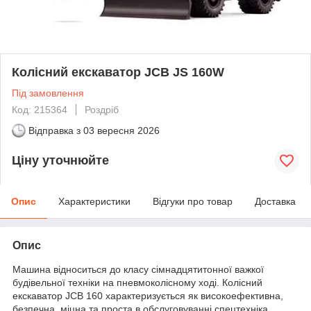
Колісний екскаватор JCB JS 160W
Під замовлення
Код: 215364
Роздріб
Відправка з
03 вересня 2026
Ціну уточнюйте
Опис
Характеристики
Відгуки про товар
Доставка
Опис
Машина відноситься до класу сімнадцятитонної важкої
будівельної техніки на пневмоколісному ході. Колісний
екскаватор JCB 160 характеризується як високоефективна,
безпечна, міцна та проста в обслуговуванні спецтехніка.