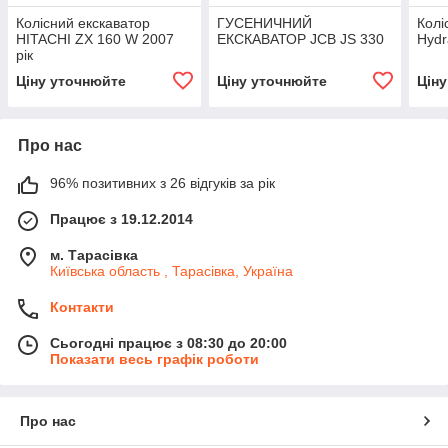
Колісний екскаватор
ГУСЕНИЧНИЙ
Колі
HITACHI ZX 160 W 2007
ЕКСКАВАТОР JCB JS 330
Hydr
рік
Ціну уточнюйте
Ціну уточнюйте
Цін
Про нас
96% позитивних з 26 відгуків за рік
Працює з 19.12.2014
м. Тарасівка
Київська область , Тарасівка, Україна
Контакти
Сьогодні працює з 08:30 до 20:00
Показати весь графік роботи
Про нас