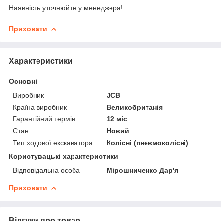
Наявність уточнюйте у менеджера!
Приховати
Характеристики
Основні
Виробник
JCB
Країна виробник
Великобританія
Гарантійний термін
12 міс
Стан
Новий
Тип ходової екскаватора
Колісні (пневмоколісні)
Користувацькі характеристики
Відповідальна особа
Мірошниченко Дар'я
Приховати
Відгуки про товар