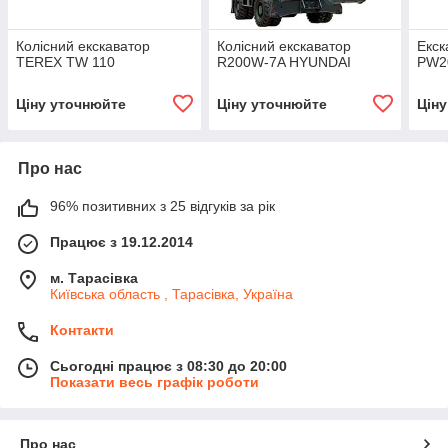
Колісний екскаватор
Колісний екскаватор
Екск
TEREX TW 110
R200W-7A HYUNDAI
PW2
Ціну уточнюйте
Ціну уточнюйте
Цін
Про нас
96% позитивних з 25 відгуків за рік
Працює з 19.12.2014
м. Тарасівка
Київська область , Тарасівка, Україна
Контакти
Сьогодні працює з 08:30 до 20:00
Показати весь графік роботи
Про нас