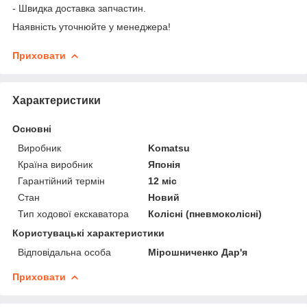
- Швидка доставка запчастин.
Наявність уточнюйте у менеджера!
Приховати
Характеристики
Основні
Виробник
Komatsu
Країна виробник
Японія
Гарантійний термін
12 міс
Стан
Новий
Тип ходової екскаватора
Колісні (пневмоколісні)
Користувацькі характеристики
Відповідальна особа
Мірошниченко Дар'я
Приховати