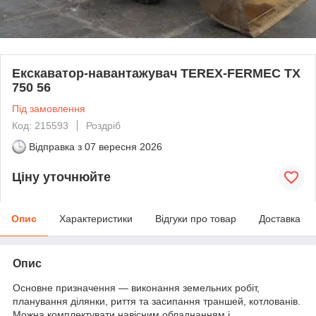
Екскаватор-навантажувач TEREX-FERMEC TX
750 56
Під замовлення
Код: 215593
Роздріб
Відправка з
07 вересня 2026
Ціну уточнюйте
Опис
Характеристики
Відгуки про товар
Доставка
Опис
Основне призначення — виконання земельних робіт,
планування ділянки, риття та засипання траншей, котлованів.
Можна комплектувати навісним обладнанням і