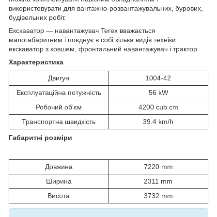
використовувати для вантажно-розвантажувальних, бурових,
будівельних робіт.
Екскаватор — навантажувач Terex вважається
малогабаритним і поєднує в собі кілька видів техніки:
екскаватор з ковшем, фронтальний навантажувач і трактор.
Характеристика
Двигун
1004-42
Експлуатаційна потужність
56 kW
Робочий об'єм
4200 cub.cm
Транспортна швидкість
39.4 km/h
Габаритні розміри
Довжина
7220 mm
Ширина
2311 mm
Висота
3732 mm