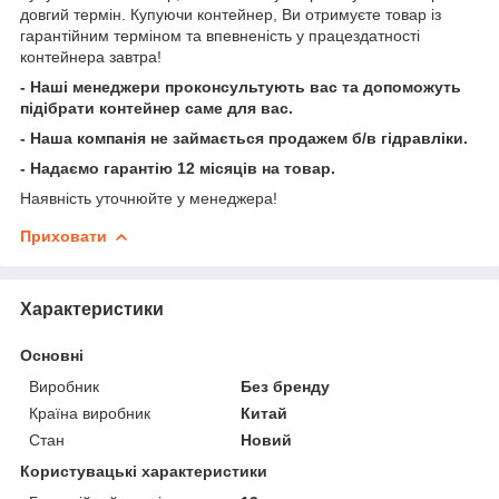
довгий термін. Купуючи контейнер, Ви отримуєте товар із
гарантійним терміном та впевненість у працездатності
контейнера завтра!
- Наші менеджери проконсультують вас та допоможуть
підібрати контейнер саме для вас.
- Наша компанія не займається продажем б/в гідравліки.
- Надаємо гарантію 12 місяців на товар.
Наявність уточнюйте у менеджера!
Приховати
Характеристики
Основні
Виробник
Без бренду
Країна виробник
Китай
Стан
Новий
Користувацькі характеристики