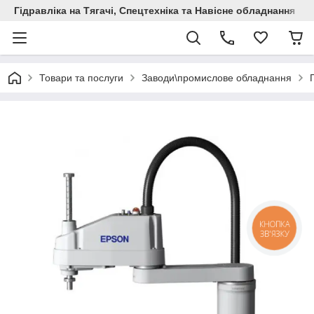
Гідравліка на Тягачі, Спецтехніка та Навісне обладнання
Товари та послуги
Заводи\промислове обладнання
КНОПКА
ЗВ'ЯЗКУ