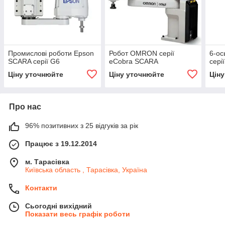
Промислові роботи Epson
Робот OMRON серії
6-ос
SCARA серії G6
eCobra SCARA
сері
Ціну уточнюйте
Ціну уточнюйте
Цін
Про нас
96% позитивних з 25 відгуків за рік
Працює з 19.12.2014
м. Тарасівка
Київська область , Тарасівка, Україна
Контакти
Сьогодні вихідний
Показати весь графік роботи