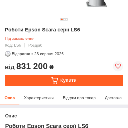
Роботи Epson Scara серії LS6
Під замовлення
Код: LS6
Роздріб
Відправка з
23 серпня 2026
831 200
від
₴
Купити
Опис
Характеристики
Відгуки про товар
Доставка
Опис
Роботи Epson Scara серії LS6