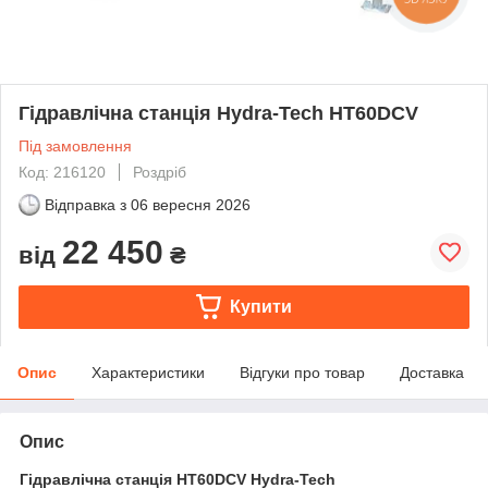
Гідравлічна станція Hydra-Teсh HT60DCV
Під замовлення
Код: 216120
Роздріб
Відправка з
06 вересня 2026
22 450
від
₴
Купити
Опис
Характеристики
Відгуки про товар
Доставка
Опис
Гідравлічна станція HT60DCV Hydra-Teсh