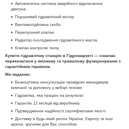
Автоматична система аварійного відключення
двигуна.
Поршневий гідравлічний мотор.
Вантажопідйомна скоба.
Перепускний клапан.
Радіатор охолодження гідравлічного масла.
Клапан контролю тиску.
Купити гідравлічну станцію в Гідромаркеті — означає
переконатися у якісному та тривалому функціонуванні з
гарантійним терміном.
Ми надаємо:
Безкоштовну консультацію провідних менеджерів
компанії та допомогу у виборі техніки.
Гідравліка, яка працює на результат.
Гарантію 12 місяців від виробника.
Підтвердження надійності сертифікатами якості.
Доставку в будь-який регіон України, Європу та інші
країни, зручним для Вас способом.