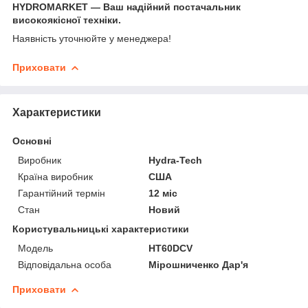
HYDROMARKET — Ваш надійний постачальник
високоякісної техніки.
Наявність уточнюйте у менеджера!
Приховати
Характеристики
Основні
Виробник
Hydra-Tech
Країна виробник
США
Гарантійний термін
12 міс
Стан
Новий
Користувальницькі характеристики
Мoдель
HT60DCV
Відповідальна особа
Мірошниченко Дар'я
Приховати