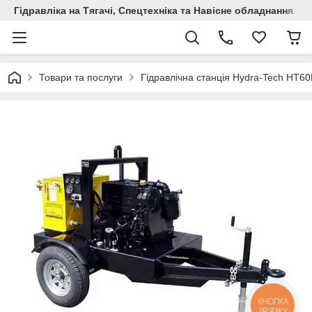
Гідравліка на Тягачі, Спецтехніка та Навісне обладнання
Товари та послуги
Гідравлічна станція Hydra-Teсh HT6
КНОПКА
ЗВ'ЯЗКУ