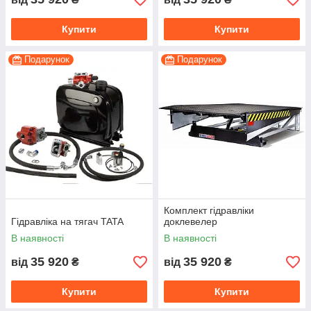
Купити
Купити
Подарунок
Подарунок
Комплект гідравліки
Гідравліка на тягач TATA
доклевелер
В наявності
В наявності
35 920
35 920
від
₴
від
₴
Купити
Купити