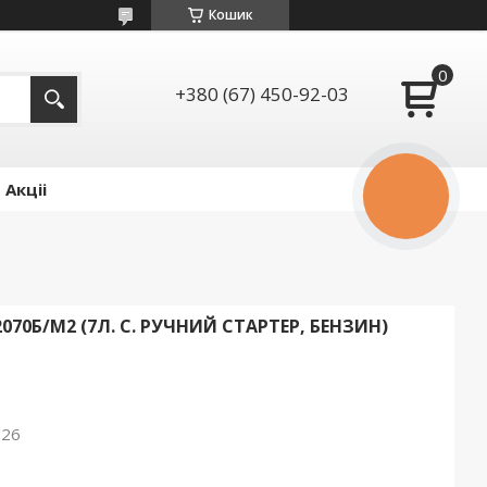
Кошик
+380 (67) 450-92-03
Акціі
КНОПКА
ЗВ'ЯЗКУ
70Б/М2 (7Л. С. РУЧНИЙ СТАРТЕР, БЕНЗИН)
026