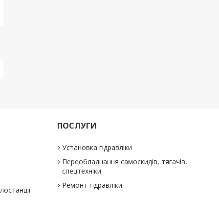
ПОСЛУГИ
Установка гідравліки
Переобладнання самоскидів, тягачів,
спецтехніки
Ремонт гідравліки
слостанції