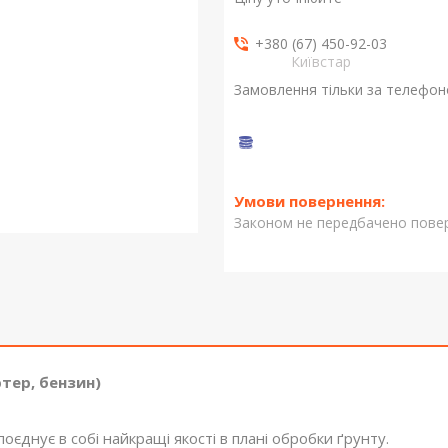
+380 (67) 450-92-03
Київстар
Замовлення тільки за телефо
Законом не передбачено повер
тер, бензин)
нує в собі найкращі якості в плані обробки ґрунту.