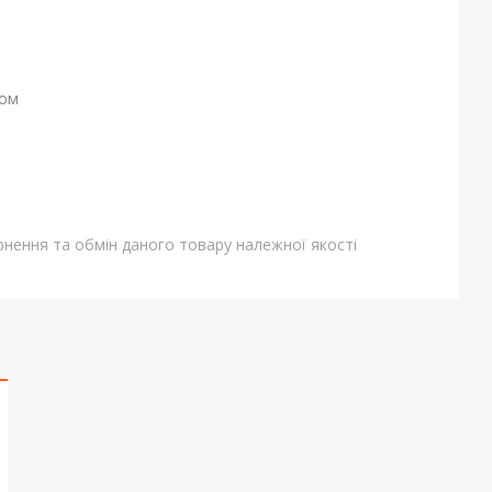
ном
нення та обмін даного товару належної якості