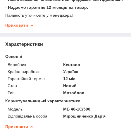
- Надаємо гарантію 12 місяців на товар.
Наявність уточнюйте у менеджера!
Приховати
Характеристики
Основні
Виробник
Кентавр
Країна виробник
Україна
Гарантійний термін
12 міс
Стан
Новий
Тип
Мотоблок
Користувальницькі характеристики
Мoдель
МБ 40-1С/500
Відповідальна особа
Мірошниченко Дар'я
Приховати