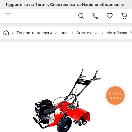
Гідравліка на Тягачі, Спецтехніка та Навісне обладнання
Товари та послуги
Інше
Агротехніка
Мотоблоки
КНОПКА
ЗВ'ЯЗКУ