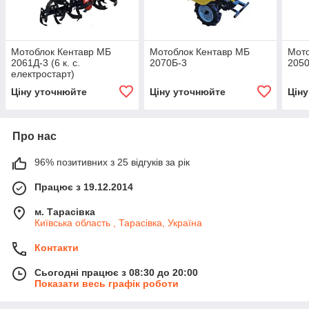
Мотоблок Кентавр МБ
Мотоблок Кентавр МБ
Мото
2061Д-3 (6 к. с.
2070Б-3
205
електростарт)
Ціну уточнюйте
Ціну уточнюйте
Цін
Про нас
96% позитивних з 25 відгуків за рік
Працює з 19.12.2014
м. Тарасівка
Київська область , Тарасівка, Україна
Контакти
Сьогодні працює з 08:30 до 20:00
Показати весь графік роботи