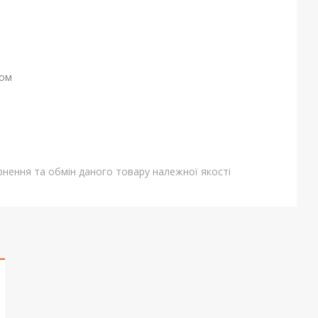
ном
нення та обмін даного товару належної якості