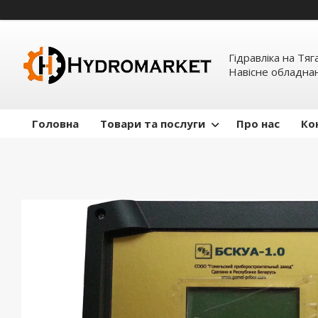
Гідравліка на Тяг
Навісне обладна
Головна
Товари та послуги
Про нас
Ко