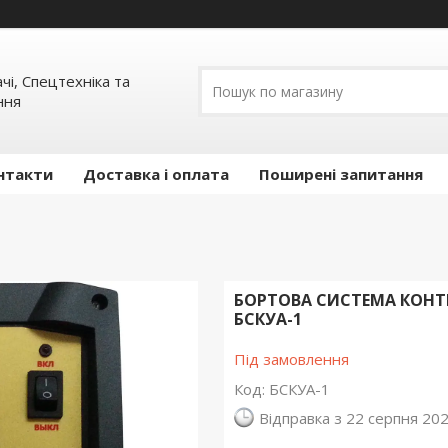
ачі, Спецтехніка та
ння
нтакти
Доставка і оплата
Поширені запитання
БОРТОВА СИСТЕМА КОНТ
БСКУА-1
Під замовлення
Код:
БСКУА-1
Відправка з 22 серпня 20