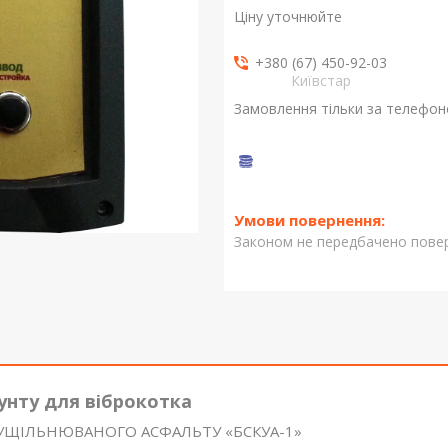
Ціну уточнюйте
+380 (67) 450-92-03
Київстар
Замовлення тільки за телефо
Законом не передбачено повер
унту для віброкотка
УЩІЛЬНЮВАНОГО АСФАЛЬТУ «БСКУА-1»