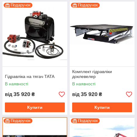
Подарунок
Подарунок
Комплект гідравліки
Гідравліка на тягач TATA
доклевелер
В наявності
В наявності
35 920
35 920
від
₴
від
₴
Купити
Купити
Подарунок
Подарунок