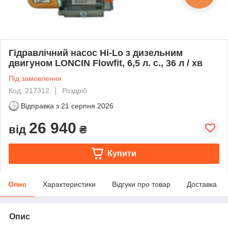
Гідравлічний насос Hi-Lo з дизельним
двигуном LONCIN Flowfit, 6,5 л. с., 36 л / хв
Під замовлення
Код: 217312
Роздріб
Відправка з
21 серпня 2026
26 940
від
₴
Купити
Опис
Характеристики
Відгуки про товар
Доставка
Опис