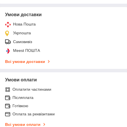
Умови доставки
Нова Пошта
Укрпошта
Самовивіз
Meest ПОШТА
Всі умови доставки
Умови оплати
Оплатити частинами
Післяплата
Готівкою
Оплата за реквізитами
Всі умови оплати