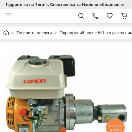
Гідравліка на Тягачі, Спецтехніка та Навісне обладнання
Товари та послуги
Гідравлічний насос Hi-Lo з дизельним 
КНОПКА
ЗВ'ЯЗКУ