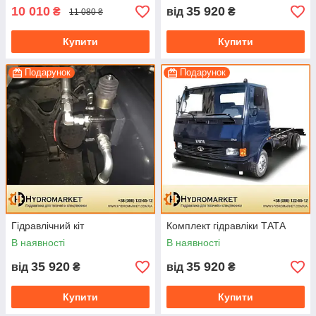
10 010
35 920
₴
від
₴
11 080 ₴
Купити
Купити
Подарунок
Подарунок
Гідравлічний кіт
Комплект гідравліки ТАТА
В наявності
В наявності
35 920
35 920
від
₴
від
₴
Купити
Купити