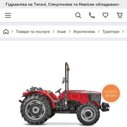
Гідравліка на Тягачі, Спецтехніка та Навісне обладнання
Товари та послуги
Інше
Агротехніка
Трактори
КНОПКА
ЗВ'ЯЗКУ