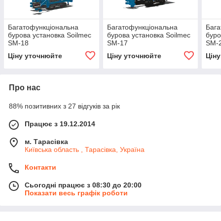
Багатофункціональна
Багатофункціональна
Бага
бурова установка Soilmec
бурова установка Soilmec
буро
SM-18
SM-17
SM-2
Ціну уточнюйте
Ціну уточнюйте
Цін
Про нас
88% позитивних з 27 відгуків за рік
Працює з 19.12.2014
м. Тарасівка
Київська область , Тарасівка, Україна
Контакти
Сьогодні працює з 08:30 до 20:00
Показати весь графік роботи