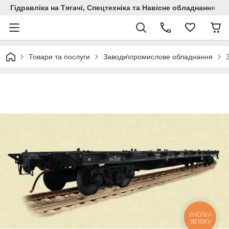
Гідравліка на Тягачі, Спецтехніка та Навісне обладнання
Товари та послуги
Заводи\промислове обладнання
КНОПКА
ЗВ'ЯЗКУ