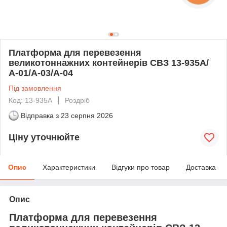
Платформа для перевезення
великотоннажних контейнерів СВЗ 13-935А/
А-01/А-03/А-04
Під замовлення
Код: 13-935А
Роздріб
Відправка з
23 серпня 2026
Ціну уточнюйте
Опис
Характеристики
Відгуки про товар
Доставка
Опис
Платформа для перевезення