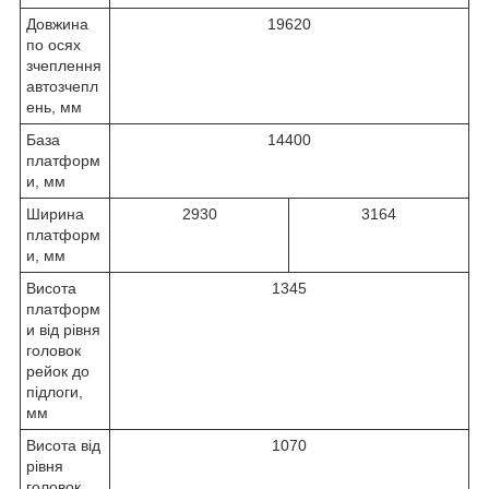
Довжина
19620
по осях
зчеплення
автозчепл
ень, мм
База
14400
платформ
и, мм
Ширина
2930
3164
платформ
и, мм
Висота
1345
платформ
и від рівня
головок
рейок до
підлоги,
мм
Висота від
1070
рівня
головок