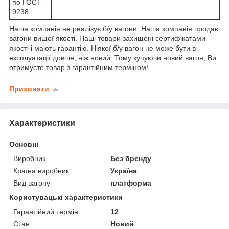
по ГОСТ
9238
Наша компанія не реалізує б/у вагони. Наша компанія продає
вагони вищої якості. Наші товари захищені сертифікатами
якості і мають гарантію. Ніякої б/у вагон не може бути в
експлуатації довше, ніж новий. Тому купуючи новий вагон, Ви
отримуєте товар з гарантійним терміном!
Приховати
Характеристики
Основні
Виробник
Без бренду
Країна виробник
Україна
Вид вагону
платформа
Користувацькі характеристики
Гарантійний термін
12
Стан
Новий