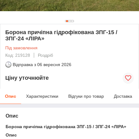
Борона причіпна гідрофікована ЗПГ-15 /
ЗПГ-24 «ЛІРА»
Під замовлення
Код: 219128
Роздріб
Відправка з
06 вересня 2026
Ціну уточнюйте
Опис
Характеристики
Відгуки про товар
Доставка
Опис
Борона причіпна гідрофікована ЗПГ-15 / ЗПГ-24 «ЛІРА»
Опис