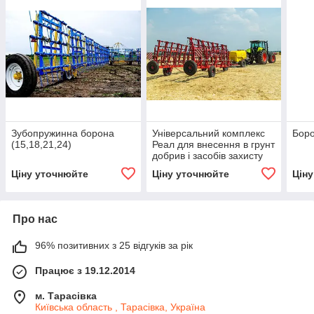
Зубопружинна борона
Універсальний комплекс
Боро
(15,18,21,24)
Реал для внесення в грунт
добрив і засобів захисту
рослин
Ціну уточнюйте
Ціну уточнюйте
Цін
Про нас
96% позитивних з 25 відгуків за рік
Працює з 19.12.2014
м. Тарасівка
Київська область , Тарасівка, Україна