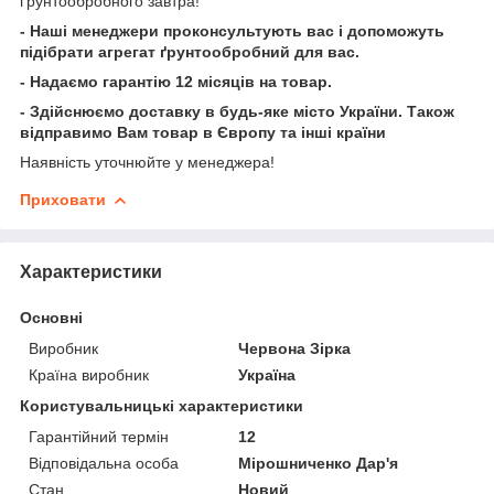
ґрунтообробного завтра!
- Наші менеджери проконсультують вас і допоможуть
підібрати агрегат ґрунтообробний для вас.
- Надаємо гарантію 12 місяців на товар.
- Здійснюємо доставку в будь-яке місто України. Також
відправимо Вам товар в Європу та інші країни
Наявність уточнюйте у менеджера!
Приховати
Характеристики
Основні
Виробник
Червона Зірка
Країна виробник
Україна
Користувальницькі характеристики
Гарантійний термін
12
Відповідальна особа
Мірошниченко Дар'я
Стан
Новий