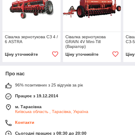
Сівалка зернотукова СЗ 4 /
Сівалка зернотукова
Сіва
6 ASTRA
GRAIN 4V Mini-Till
СЗ-5
(Варіатор)
Ціну уточнюйте
Ціну уточнюйте
Цін
Про нас
96% позитивних з 25 відгуків за рік
Працює з 19.12.2014
м. Тарасівка
Київська область , Тарасівка, Україна
Контакти
Сьогодні працює з 08:30 до 20:00