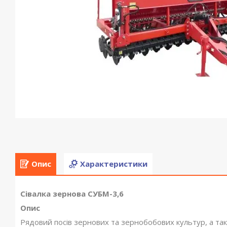
Опис
Характеристики
Сівалка зернова СУБМ-3,6
Опис
Рядовий посів зернових та зернобобових культур, а та