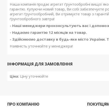
Наша компанія продає агрегат ґрунтообробні вищої якос
гарантію. Купуючи новий товар, Ви собі забезпечуєте р
агрегат ґрунтообробний, Ви отримуєте товар з гарантій
ґрунтообробного завтра!
- Наші менеджери проконсультують вас і допомож
- Надаємо гарантію 12 місяців на товар.
- Здійснюємо доставку в будь-яке місто України. 
Наявність уточнюйте у менеджера!
ІНФОРМАЦІЯ ДЛЯ ЗАМОВЛЕННЯ
Ціна:
Ціну уточнюйте
ПРО КОМПАНІЮ
ПОКУПЦЯ