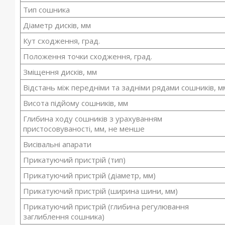
Тип сошника
Діаметр дисків, мм
Кут сходження, град.
Положення точки сходження, град.
Зміщення дисків, мм
Відстань між передніми та задніми рядами сошників, м
Висота підйому сошників, мм
Глибина ходу сошників з урахуванням
пристосовуваності, мм, не менше
Висівальні апарати
Прикатуючий пристрій (тип)
Прикатуючий пристрій (діаметр, мм)
Прикатуючий пристрій (ширина шини, мм)
Прикатуючий пристрій (глибина регулювання
заглиблення сошника)