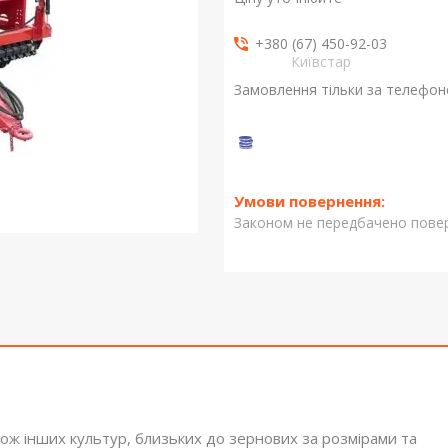
+380 (67) 450-92-03
Київстар
Замовлення тільки за телефо
Законом не передбачено повер
кож інших культур, близьких до зернових за розмірами та