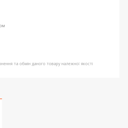
ном
нення та обмін даного товару належної якості