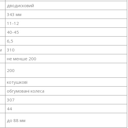
дводисковий
343 мм
11-12
40-45
6,5
м
310
не менше 200
200
котушкові
обгумовані колеса
307
44
до 88 мм