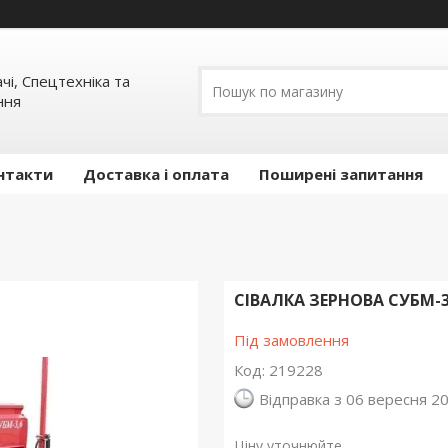
ачі, Спецтехніка та
ння
нтакти
Доставка і оплата
Поширені запитання
СІВАЛКА ЗЕРНОВА СУБМ-3
Під замовлення
Код:
219228
Відправка з 06 вересня 2
Ціну уточнюйте