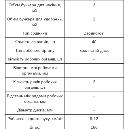
Об'єм бункера для насіння,
3
м
3
Об'єм бункера для удобрень,
2
м
3
Тип сошників
дводискові
Кількість сошників, шт
40
Тип робочого органу
хвилястий диск
Кількість робочих органів, шт
-
Відстань між робочими
-
органами, мм
Кількість рядів робочих
2
органів, шт
Відстань між рядами робочих
-
органів, мм
Діаметр дисків, мм
-
Робоча швидкість руху, км/рік
6-12
Вітрс.
160