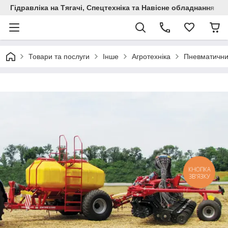
Гідравліка на Тягачі, Спецтехніка та Навісне обладнання
Товари та послуги
Інше
Агротехніка
Пневматични
КНОПКА
ЗВ'ЯЗКУ