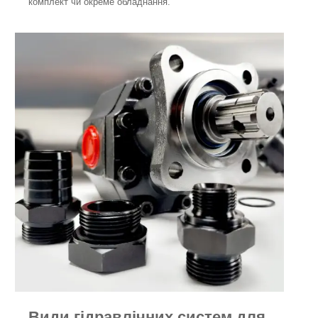
комплект чи окреме обладнання.
Види гідравлічних систем для