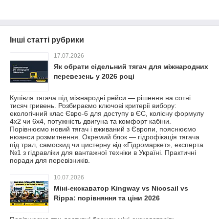
Інші статті рубрики
17.07.2026
Як обрати сідельний тягач для міжнародних
перевезень у 2026 році
Купівля тягача під міжнародні рейси — рішення на сотні
тисяч гривень. Розбираємо ключові критерії вибору:
екологічний клас Євро-6 для доступу в ЄС, колісну формулу
4x2 чи 6x4, потужність двигуна та комфорт кабіни.
Порівнюємо новий тягач і вживаний з Європи, пояснюємо
нюанси розмитнення. Окремий блок — гідрофікація тягача
під трал, самоскид чи цистерну від «Гідромаркет», експерта
№1 з гідравліки для вантажної техніки в Україні. Практичні
поради для перевізників.
10.07.2026
Міні-екскаватор Kingway vs Nicosail vs
Rippa: порівняння та ціни 2026