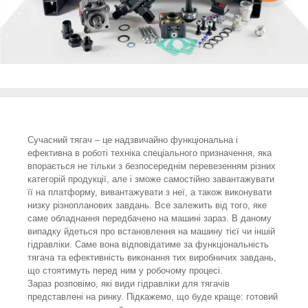
Сучасний тягач – це надзвичайно функціональна і
ефективна в роботі техніка спеціального призначення, яка
впорається не тільки з безпосереднім перевезенням різних
категорій продукції, але і зможе самостійно завантажувати
її на платформу, вивантажувати з неї, а також виконувати
низку різнопланових завдань. Все залежить від того, яке
саме обладнання передбачено на машині зараз. В даному
випадку йдеться про встановлення на машину тієї чи іншій
гідравліки. Саме вона відповідатиме за функціональність
тягача та ефективність виконання тих виробничих завдань,
що стоятимуть перед ним у робочому процесі.
Зараз розповімо, які види гідравліки для тягачів
представлені на ринку. Підкажемо, що буде краще: готовий