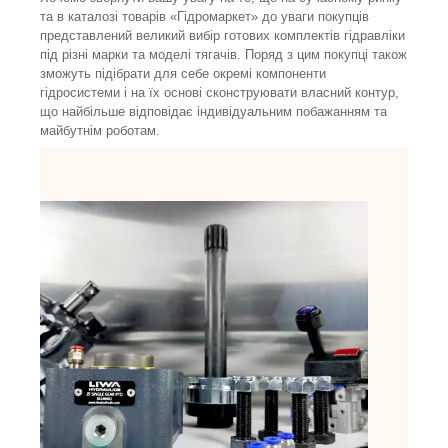
та в каталозі товарів «Гідромаркет» до уваги покупців
представлений великий вибір готових комплектів гідравліки
під різні марки та моделі тягачів. Поряд з цим покупці також
зможуть підібрати для себе окремі компоненти
гідросистеми і на їх основі сконструювати власний контур,
що найбільше відповідає індивідуальним побажанням та
майбутнім роботам.