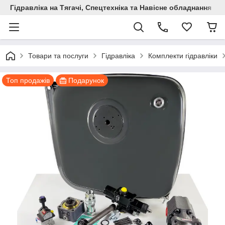
Гідравліка на Тягачі, Спецтехніка та Навісне обладнання
Товари та послуги
Гідравліка
Комплекти гідравліки
Топ продажів
Подарунок