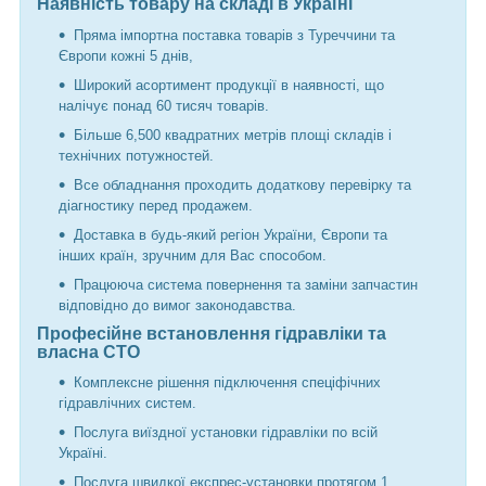
Наявність товару на складі в Україні
Пряма імпортна поставка товарів з Туреччини та
Європи кожні 5 днів,
Широкий асортимент продукції в наявності, що
налічує понад 60 тисяч товарів.
Більше 6,500 квадратних метрів площі складів і
технічних потужностей.
Все обладнання проходить додаткову перевірку та
діагностику перед продажем.
Доставка в будь-який регіон України, Європи та
інших країн, зручним для Вас способом.
Працююча система повернення та заміни запчастин
відповідно до вимог законодавства.
Професійне встановлення гідравліки та
власна СТО
Комплексне рішення підключення спеціфічних
гідравлічних систем.
Послуга виїздної установки гідравліки по всій
Україні.
Послуга швидкої експрес-установки протягом 1