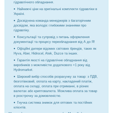
гідравлічного обладнання.
Найнижчі ціни на оригінальні комплекти гідравліки в
Україні.
Досвідчена команда менеджерів з багаторічним
досвідом, яка володіє глибокими знаннями про
гідравліку.
Консультації та супровід з питань оформлення
документації та процесу переобладнання від А до Я!
Офіційні дилери відомих світових брендів, таких як
Hyva, Aber, Hidrocel, Atek, Duzce та інших.
Гарантія якості на гідравлічне обладнання від
виробників з можливістю додаткового +1 року від
Hydromarket.
Широкий вибір способів розрахунку за товар: з ПДВ,
безготівковий, оплата на карту, накладений платіж,
оплата на складі, оплата при отриманні, в різних
валютах або криптовалюта. Можлива оплата за товар
в розстрочку за домовленістю.
Гнучка система знижок для оптових та постійних
клієнтів.