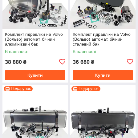
Комплект гідравліки на Volvo
Комплект гідравліки на Volvo
(Вольво) автомат, бічний
(Вольво) автомат, бічний
алюмінієвий бак
сталевий бак
В наявності
В наявності
38 880
36 680
₴
₴
Купити
Купити
Подарунок
Подарунок