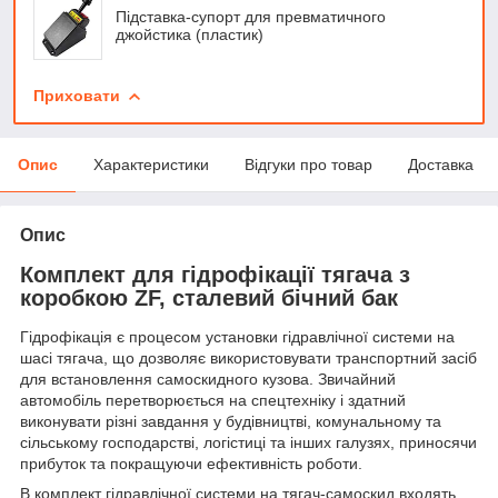
Підставка-супорт для превматичного
джойстика (пластик)
Приховати
Опис
Характеристики
Відгуки про товар
Доставка
Опис
Комплект для гідрофікації тягача з
коробкою ZF, сталевий бічний бак
Гідрофікація є процесом установки гідравлічної системи на
шасі тягача, що дозволяє використовувати транспортний засіб
для встановлення самоскидного кузова. Звичайний
автомобіль перетворюється на спецтехніку і здатний
виконувати різні завдання у будівництві, комунальному та
сільському господарстві, логістиці та інших галузях, приносячи
прибуток та покращуючи ефективність роботи.
В комплект гідравлічної системи на тягач-самоскид входять