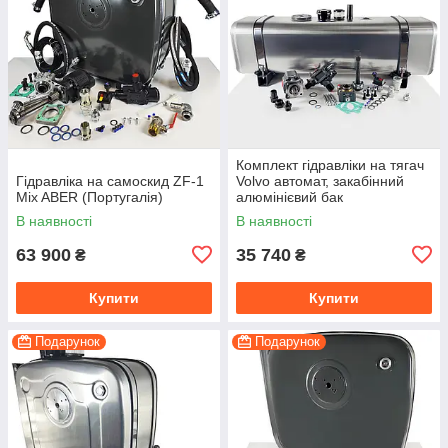
Комплект гідравліки на тягач
Гідравліка на самоскид ZF-1
Volvo автомат, закабінний
Mix ABER (Португалія)
алюмінієвий бак
В наявності
В наявності
63 900
35 740
₴
₴
Купити
Купити
Подарунок
Подарунок