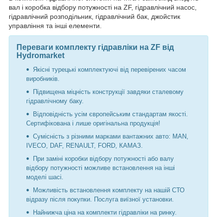
вал і коробка відбору потужності на ZF, гідравлічний насос,
гідравлічний розподільник, гідравлічний бак, джойстик
управління та інші елементи.
Переваги комплекту гідравліки на ZF від
Hydromarket
Якісні турецькі комплектуючі від перевірених часом
виробників.
Підвищена міцність конструкції завдяки сталевому
гідравлічному баку.
Відповідність усім європейським стандартам якості.
Сертифікована і лише оригінальна продукція!
Сумісність з різними марками вантажних авто: MAN,
IVECO, DAF, RENAULT, FORD, КАМАЗ.
При заміні коробки відбору потужності або валу
відбору потужності можливе встановлення на інші
моделі шасі.
Можливість встановлення комплекту на нашій СТО
відразу після покупки. Послуга виїзної установки.
Найнижча ціна на комплекти гідравліки на ринку.