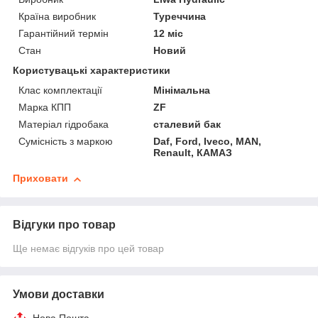
Країна виробник
Туреччина
Гарантійний термін
12 міс
Стан
Новий
Користувацькі характеристики
Клас комплектації
Мінімальна
Марка КПП
ZF
Матеріал гідробака
сталевий бак
Сумісність з маркою
Daf, Ford, Iveco, MAN,
Renault, КАМАЗ
Приховати
Відгуки про товар
Ще немає відгуків про цей товар
Умови доставки