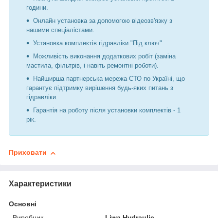
години.
Онлайн установка за допомогою відеозв'язку з
нашими спеціалістами.
Установка комплектів гідравліки "Під ключ".
Можливість виконання додаткових робіт (заміна
мастила, фільтрів, і навіть ремонтні роботи).
Найширша партнерська мережа СТО по Україні, що
гарантує підтримку вирішення будь-яких питань з
гідравліки.
Гарантія на роботу після установки комплектів - 1
рік.
Приховати
Характеристики
Основні
Виробник
Liwa Hydraulic