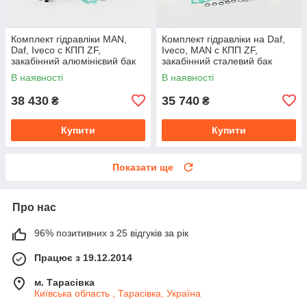
Комплект гідравліки MAN,
Комплект гідравліки на Daf,
Daf, Iveco c КПП ZF,
Iveco, MAN c КПП ZF,
закабінний алюмінієвий бак
закабінний сталевий бак
В наявності
В наявності
38 430
35 740
₴
₴
Купити
Купити
Показати ще
Про нас
96% позитивних з 25 відгуків за рік
Працює з 19.12.2014
м. Тарасівка
Київська область , Тарасівка, Україна