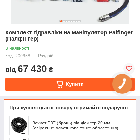
Комплект гідравліки на маніпулятор Palfinger
(Палфінгер)
В наявності
Код: 200958
Роздріб
67 430
від
₴
Купити
При купівлі цього товару отримайте подарунок
Захист РВТ (бронь) під діаметр 20 мм
(спіральне пластикове тонке обплетення)