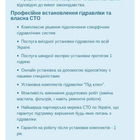
відповідно до вимог законодавства.
Професійне встановлення гідравліки та
власна СТО
Комплексне рішення підключення спеціфічних
гідравлічних систем.
Послуга виїздної установки гідравліки по всій
Україні.
Послуга швидкої експрес-установки протягом 1
години.
Онлайн установка за допомогою відеозв'язку з
нашими спеціалістами.
Установка комплектів гідравліки "Під ключ".
Можливість виконання додаткових робіт (заміна
мастила, фільтрів, і навіть ремонтні роботи).
Найширша партнерська мережа СТО по Україні, що
гарантує підтримку вирішення будь-яких питань з
гідравліки.
Гарантія на роботу після установки комплектів - 1
рік.