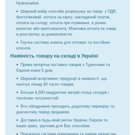
Hydromarket.
Широкий вибір способів розрахунку за товар: з ПДВ,
безготівковий, оплата на карту, накладений платіж,
оплата на складі, оплата при отриманні, в різних
валютах або криптовалюта. Можлива оплата за товар
в розстрочку за домовленістю.
Гнучка система знижок для оптових та постійних
клієнтів.
Наявність товару на складі в Україні
Пряма імпортна поставка товарів з Туреччини та
Європи кожні 5 днів,
Широкий асортимент продукції в наявності, що
налічує понад 60 тисяч товарів.
Більше 6,500 квадратних метрів площі складів і
технічних потужностей.
Все обладнання проходить додаткову перевірку та
діагностику перед продажем.
Доставка в будь-який регіон України, Європи та
інших країн, зручним для Вас способом.
Працююча система повернення та заміни запчастин