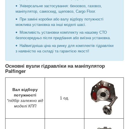
Універсальне застосування: бензовоз, газовоз,
маніпулятор, самоскид, щеповоз, Cargo Floor.
При заміні коробки або валу відбору потужності
можлива установка на інші моделі шасі.
Можливість установки комплекту на нашому СТО
безпосередньо після придбання або виїзна установка.
Найвигідніша ціна на ринку для комплектів гідравліки
з наявністю на складі та гарантією якості!
Основні вузли гідравліки на маніпулятор
Palfinger
Вал відбору
потужності
1 од.
*підбір залежно від
моделі КПП