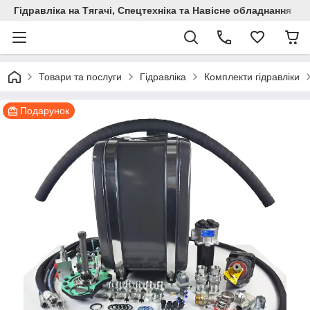
Гідравліка на Тягачі, Спецтехніка та Навісне обладнання
Товари та послуги
Гідравліка
Комплекти гідравліки
Подарунок