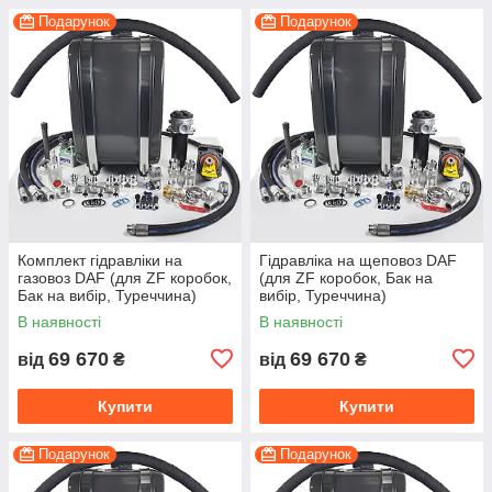
Подарунок
Подарунок
Комплект гідравліки на
Гідравліка на щеповоз DAF
газовоз DAF (для ZF коробок,
(для ZF коробок, Бак на
Бак на вибір, Туреччина)
вибір, Туреччина)
В наявності
В наявності
69 670
69 670
від
₴
від
₴
Купити
Купити
Подарунок
Подарунок