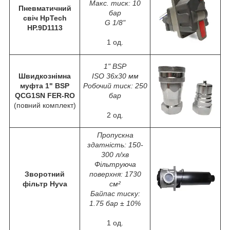
Макс. тиск: 10
Пневматичний
бар
свіч HpTech
G 1/8"
HP.9D1113
1 од.
1" BSP
Швидкознімна
ISO 36x30 мм
муфта 1" BSP
Робочий тиск: 250
QCG1SN FER-RO
бар
(повний комплект)
2 од.
Пропускна
здатність: 150-
300 л/хв
Фільтруюча
Зворотний
поверхня: 1730
фільтр Hyva
см²
Байпас тиску:
1.75 бар ± 10%
1 од.