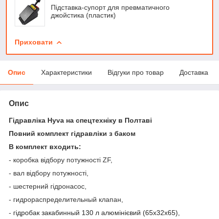
Підставка-супорт для превматичного
джойстика (пластик)
Приховати
Опис
Характеристики
Відгуки про товар
Доставка
Опис
Гідравліка Hyva на спецтехніку в Полтаві
Повний комплект гідравліки з баком
В комплект входить:
- коробка відбору потужності ZF,
- вал відбору потужності,
- шестерний гідронасос,
- гидрораспределительный клапан,
-
гідробак закабинный 130 л алюмінієвий (65х32х65),