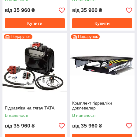
35 960
35 960
від
₴
від
₴
Купити
Купити
Подарунок
Подарунок
Комплект гідравліки
Гідравліка на тягач TATA
доклевелер
В наявності
В наявності
35 960
35 960
від
₴
від
₴