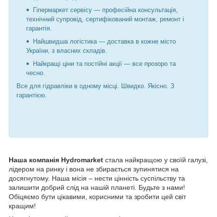
Гіпермаркет сервісу — професійна консультація,
технічний супровід, сертифікований монтаж, ремонт і
гарантія.
Найшвидша логістика — доставка в кожне місто
України, з власних складів.
Найкращі ціни та постійні акції — все прозоро та
чесно.
Все для гідравліки в одному місці. Швидко. Якісно. З
гарантією.
Наша компанія Hydromarket
стала найкращою у своїй галузі,
лідером на ринку і вона не збирається зупинятися на
досягнутому. Наша місія – нести цінність суспільству та
залишити добрий слід на нашій планеті. Будьте з нами!
Обіцяємо бути цікавими, корисними та зробити цей світ
кращим!