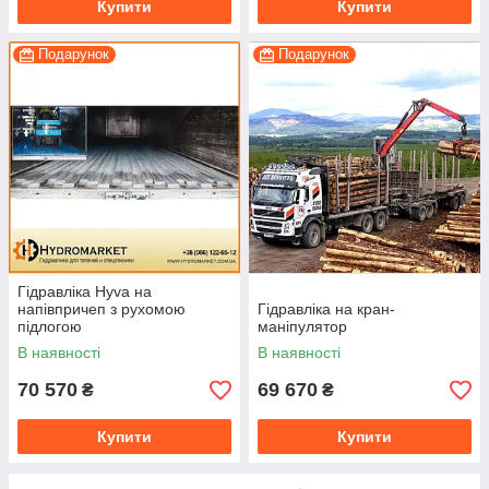
Купити
Купити
Подарунок
Подарунок
Гідравліка Hyva на
напівпричеп з рухомою
Гідравліка на кран-
підлогою
маніпулятор
В наявності
В наявності
70 570
69 670
₴
₴
Купити
Купити