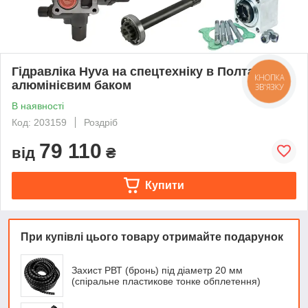
Гідравліка Hyva на спецтехніку в Полтаві з
КНОПКА
алюмінієвим баком
ЗВ'ЯЗКУ
В наявності
Код: 203159
Роздріб
79 110
від
₴
Купити
При купівлі цього товару отримайте подарунок
Захист РВТ (бронь) під діаметр 20 мм
(спіральне пластикове тонке обплетення)